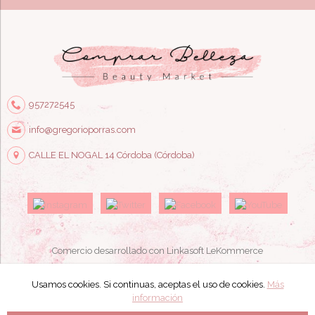
957272545
info@gregorioporras.com
CALLE EL NOGAL 14 Córdoba (Córdoba)
Comercio desarrollado con
Linkasoft LeKommerce
Usamos cookies. Si continuas, aceptas el uso de cookies.
Más
información