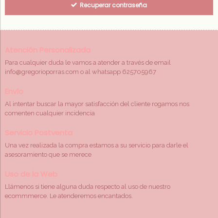
Recuperar contraseña
Atención Personalizada
Para cualquier duda le vamos a atender a través de email
info@gregorioporras.com o al whatsapp 625705967
Envío
Al intentar buscar la mayor satisfacción del cliente rogamos nos
comenten cualquier incidencia
Servicio Postventa
Una vez realizada la compra estamos a su servicio para darle el
asesoramiento que se merece
Uso de la Web
Llámenos si tiene alguna duda respecto al uso de nuestro
ecommmerce. Le atenderemos encantados.