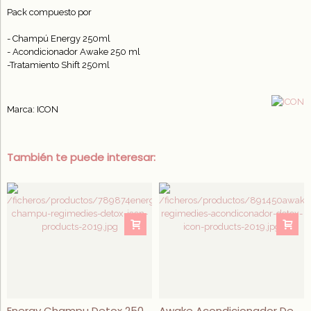
Pack compuesto por
- Champú Energy 250ml
- Acondicionador Awake 250 ml
-Tratamiento Shift 250ml
Marca: ICON
También te puede interesar:
Energy Champu Detox 250 ML
Awake Acondicionador Detox ICON 250 ML