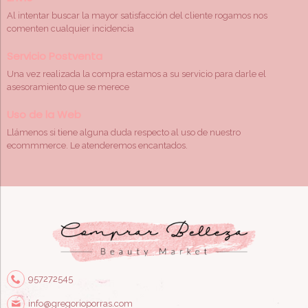
Al intentar buscar la mayor satisfacción del cliente rogamos nos
comenten cualquier incidencia
Servicio Postventa
Una vez realizada la compra estamos a su servicio para darle el
asesoramiento que se merece
Uso de la Web
Llámenos si tiene alguna duda respecto al uso de nuestro
ecommmerce. Le atenderemos encantados.
957272545
info@gregorioporras.com