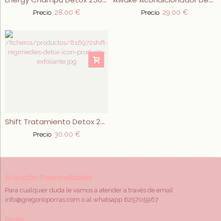
28.00 €
29.00 €
Precio
Precio
Shift Tratamiento Detox 250ml
30.00 €
Precio
Atención Personalizada
Para cualquier duda le vamos a atender a través de email
info@gregorioporras.com o al whatsapp 625705967
Envío