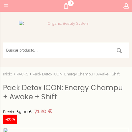
0
Inicio
PACKS
Pack Detox ICON: Energy Champu + Awake + Shift
Pack Detox ICON: Energy Champu
+ Awake + Shift
71.20 €
Precio:
89.00 €
-20 %